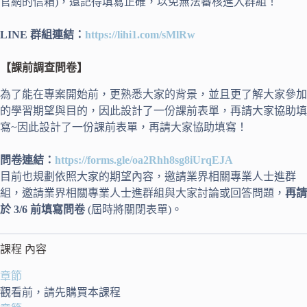
官網的信箱)，還記得填寫正確，以免無法審核進入群組！
LINE 群組連結：
https://lihi1.com/sMlRw
【課前調查問卷】
為了能在專案開始前，更熟悉大家的背景，並且更了解大家參加
的學習期望與目的，因此設計了一份課前表單，再請大家協助填
寫~因此設計了一份課前表單，再請大家協助填寫！
問卷連結：
https://forms.gle/oa2Rhh8sg8iUrqEJA
目前也規劃依照大家的期望內容，邀請業界相關專業人士進群
組，邀請業界相關專業人士進群組與大家討論或回答問題，
再請
於 3/6 前填寫問卷
(屆時將關閉表單)。
課程 內容
章節
觀看前，請先購買本課程