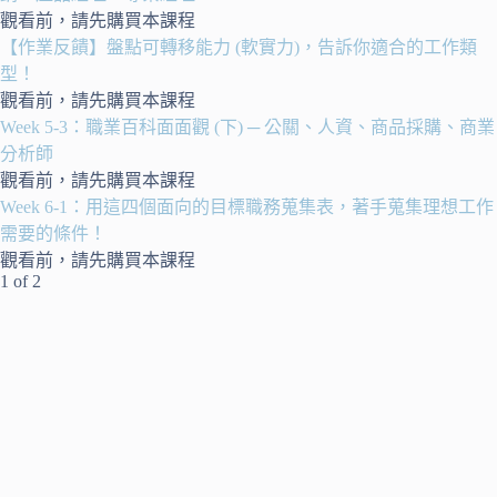
觀看前，請先購買本課程
【作業反饋】盤點可轉移能力 (軟實力)，告訴你適合的工作類
型！
觀看前，請先購買本課程
Week 5-3：職業百科面面觀 (下) ─ 公關、人資、商品採購、商業
分析師
觀看前，請先購買本課程
Week 6-1：用這四個面向的目標職務蒐集表，著手蒐集理想工作
需要的條件！
觀看前，請先購買本課程
1 of 2