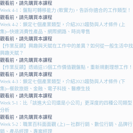
觀看前，請先購買本課程
Week 4-1：盤點可轉移能力 (軟實力)，告訴你適合的工作類型！
觀看前，請先購買本課程
Week 4-2：鎖定七個產業類型，介紹2023趨勢與人才條件 (上
集)─快速消費性產品、網際網路、時尚零售
觀看前，請先購買本課程
【作業反饋】興趣與天賦在工作中的差異？如何從一般生活中找
興趣天賦？
觀看前，請先購買本課程
【作業反饋】透過這15個工作價值觀盤點，重新規劃理想工作！
觀看前，請先購買本課程
Week 4-3：鎖定七個產業類型，介紹2023趨勢與人才條件 (下
集)─餐飲旅遊、金融、電子科技、醫療生技
觀看前，請先購買本課程
Week 5-1：比「該進大公司還是小公司」更深度的四種公司類型
分析
觀看前，請先購買本課程
Week 5-2：職業百科面面觀 (上) ─ 社群行銷、數位行銷、品牌行
銷、產品經理、專案經理