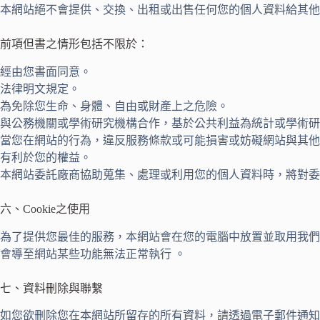
本網站絕不會提供、交換、出租或出售任何您的個人資料給其他
前項但書之情形包括不限於：
經由您書面同意。
法律明文規定。
為免除您生命、身體、自由或財產上之危險。
與公務機關或學術研究機構合作，基於公共利益為統計或學術研
當您在網站的行為，違反服務條款或可能損害或妨礙網站與其他
有利於您的權益。
本網站委託廠商協助蒐集、處理或利用您的個人資料時，將對委
六、Cookie之使用
為了提供您最佳的服務，本網站會在您的電腦中放置並取用我們的Co
會導至網站某些功能無法正常執行 。
七、資料刪除與聯繫
如您欲刪除您在本網站所留存的所有資料，請透過電子郵件通知