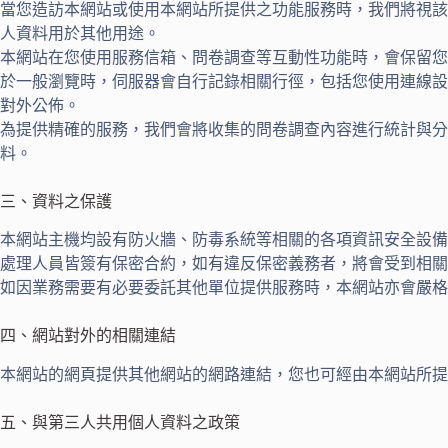
當您造訪本網站或使用本網站所提供之功能服務時，我們將視該
人資料用於其他用途。
本網站在您使用服務信箱、問卷調查等互動性功能時，會保留您
於一般瀏覽時，伺服器會自行記錄相關行徑，包括您使用連線設
對外公佈。
為提供精確的服務，我們會將收集的問卷調查內容進行統計與
料。
三、資料之保護
本網站主機均設有防火牆、防毒系統等相關的各項資訊安全設備
處理人員皆簽有保密合約，如有違反保密義務者，將會受到相關
如因業務需要有必要委託其他單位提供服務時，本網站亦會嚴格
四、網站對外的相關連結
本網站的網頁提供其他網站的網路連結，您也可經由本網站所
五、與第三人共用個人資料之政策