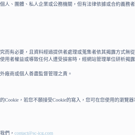
個人、團體、私人企業或公務機關，但有法律依據或合約義務者
究而有必要，且資料經過提供者處理或蒐集者依其揭露方式無從
使用者權益或導致任何人遭受損害時，經網站管理單位研析揭露
外廠商或個人善盡監督管理之責。
okie，若您不願接受Cookie的寫入，您可在您使用的瀏覽器
我們，
contact@sc-icg.com