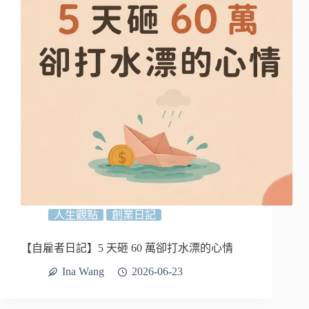
人生觀點
創業日記
【自雇者日記】5 天砸 60 萬卻打水漂的心情
Ina Wang
2026-06-23