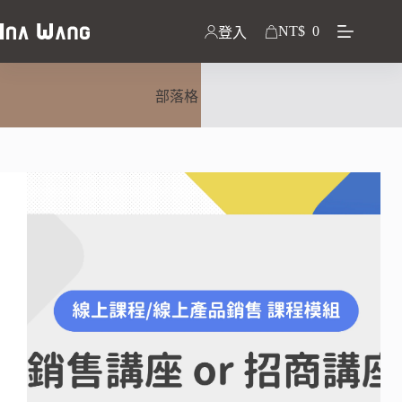
NT$
0
登入
部落格