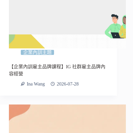
企業內訓主題
【企業內訓雇主品牌課程】IG 社群雇主品牌內
容經營
Ina Wang
2026-07-28