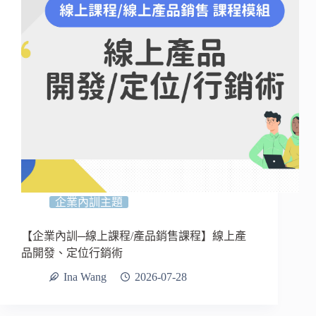
企業內訓主題
【企業內訓─線上課程/產品銷售課程】線上產
品開發、定位行銷術
Ina Wang
2026-07-28