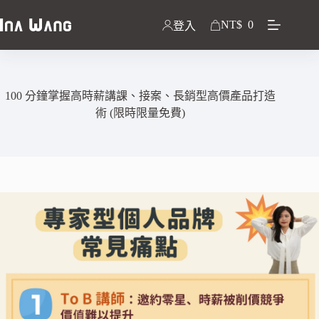
NT$
0
登入
100 分鐘掌握高時薪講課、接案、長銷型高價產品打造
術 (限時限量免費)