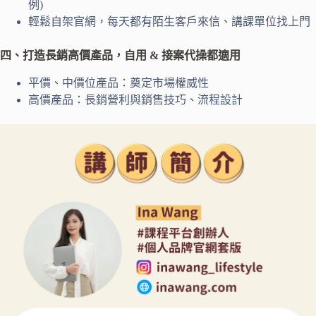
例)
輕鬆自架官網，每天都有陌生客戶來信、講課單位找上門
四、打造長銷高價產品，自用 &
接案代操都適用
平價、中價位產品：奠定市場權威性
高價產品：長銷營利與銷售技巧、流程設計