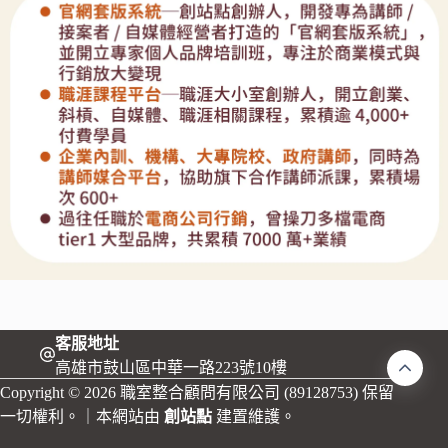
客服地址
高雄市鼓山區中華一路223號10樓
Copyright © 2026 職室整合顧問有限公司 (89128753) 保留
一切權利。｜本網站由
創站點
建置維護。