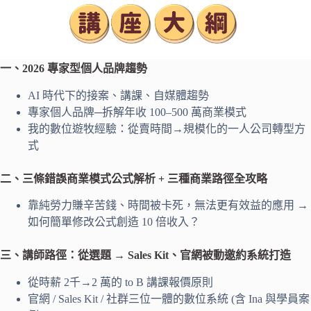
一、2026 專家型個人品牌趨勢
AI 時代下的接案、講課、自媒體趨勢
專家個人品牌─拆解年收 100–500 萬商業模式
我的數位遊牧經驗：從賣時間→規模化的一人公司轉型方
式
二、三條錯誤商業模式公式解析 +
三種商業路徑全攻略
靠純勞力賺辛苦錢、時間被卡死，無法更有效益的應用 →
如何簡單修改公式創造 10 倍收入？
三、講師路徑：從選題 → Sales Kit
、官網被動邀約系統打造
從時薪 2千→2 萬的 to B 講課報價原則
官網 / Sales Kit / 社群三位一體的數位系統 (含 Ina 與學員案