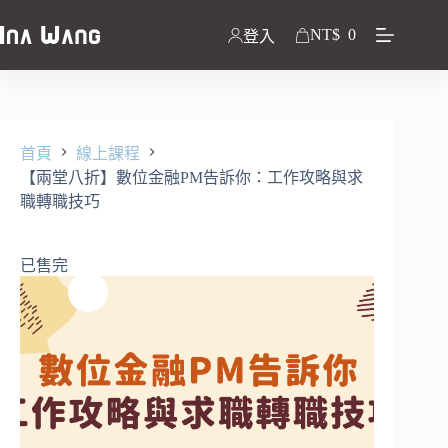
NT$
0
登入
首頁
線上課程
【兩堂八折】數位金融PM告訴你：工作攻略與求
職轉職技巧
已售完