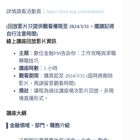
詳情請看活動頁：
https://inawang.com/featured/
(回放影片只提供觀看權限至 2024/3/31，還請記得
自行注意時間)
線上講座回放影片資訊
主題
：數位金融PM告訴你：工作攻略與求職
轉職技巧
講座時數
：1 小時
觀看期限
：購買起至 2024/3/31 (屆時將刪除
影片，再請留意觀看時間)
備註
：課程為過往講座場次影片回放，非現
場直播形式。
講座大綱
▌金融領域、部門、職務介紹