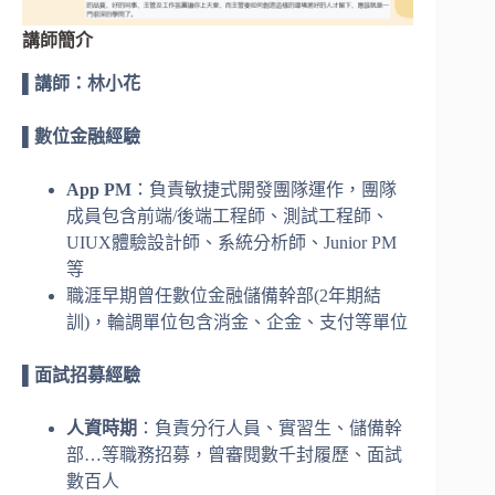
講師簡介
▌講師：林小花
▌數位金融經驗
App PM
：負責敏捷式開發團隊運作，團隊
成員包含前端/後端工程師、測試工程師、
UIUX體驗設計師、系統分析師、Junior PM
等
職涯早期曾任數位金融儲備幹部(2年期結
訓)，輪調單位包含消金、企金、支付等單位
▌面試招募經驗
人資時期
：負責分行人員、實習生、儲備幹
部…等職務招募，曾審閱數千封履歷、面試
數百人