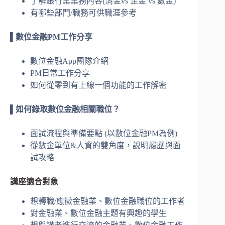
了解銀行業業務內容(消金vs 企金 vs 數金)
有哪些部門/職務可供職涯參考
▌數位金融PM工作分享
數位金融App團隊介紹
PM日常工作分享
如何從零到有上線一個功能的工作解密
▌如何錄取數位金融相關職位？
面試流程與準備要點 (以數位金融PM為例)
從數金單位&人資的雙角度，說明履歷與面
試攻略
講座適合對象
想轉職/應徵金融業、數位金融職位的工作者
對金融業、數位金融主題有興趣的學生