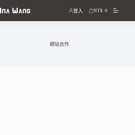
NT$
0
登入
網站合作