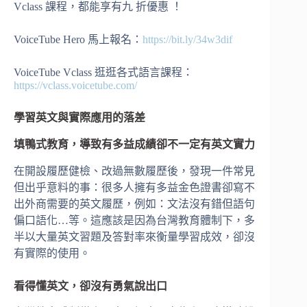
Vclass 課程，都能享有九 折優惠 ！
VoiceTube Hero 馬上報名：
https://bit.ly/34w3dif
VoiceTube Vclass 逛逛各式語言課程：
https://vclass.voicetube.com/
學習英文與實際應用的落差
填鴨式教育，導致有多益成績卻不一定有英文實力
在開設履歷健檢、改過無數履歷後，發現一件常見
但出乎意料的事：很多人擁有多益金色證書卻寫不
出外商需要的英文履歷，例如：文法沒有錯但語句
偏口語化…等。這應該是因為台灣教育體制下，多
半以大量英文習題及答對率來衡量學習成效，卻沒
有實際的使用。
看得懂英文，卻沒有勇氣說出口