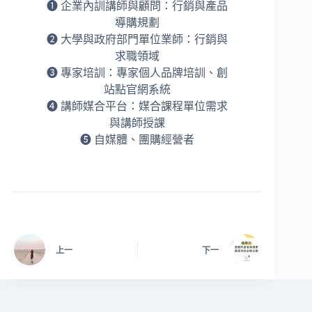
➊ 企業內訓講師與顧問：行銷與產品
導購規劃
➋ 大學與政府部門單位業師：行銷與
求職領域
➌ 專家培訓：專家個人品牌培訓、創
站點官網系統
➍ 講師媒合平台：媒合課程單位需求
與講師授課
➎ 自媒體、團購經營者
上一
下一