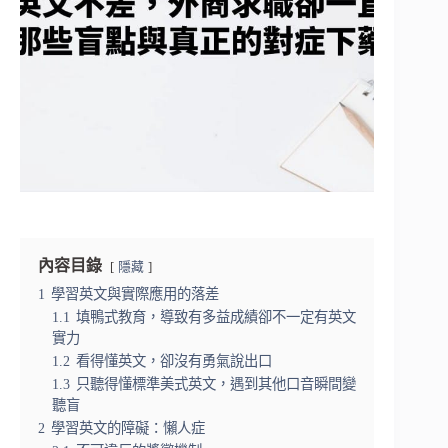
內容目錄
隱藏
1
學習英文與實際應用的落差
1.1
填鴨式教育，導致有多益成績卻不一定有英文
實力
1.2
看得懂英文，卻沒有勇氣說出口
1.3
只聽得懂標準美式英文，遇到其他口音瞬間變
聽盲
2
學習英文的障礙：懶人症