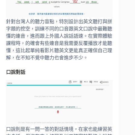
針對台灣人的聽力盲點，特別設計出英文聽打與拼
字題的挖空，訓練不同的口音跟英文口說中最難聽
懂的連音，進而跟上外國人說話語速。在實際體驗
課程時，的確會有些連音是我需要反覆播放才能聽
懂，這比起單純看影片聽英文更能真正確保自己理
解，在不知不覺中聽力也會進步不少。
口說對話
口說則是有一問一答的對話情境，在家也能練習英