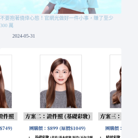
不要抱著僥倖心態！官網光做好一件小事，賺了至少
300 萬
2024-05-31