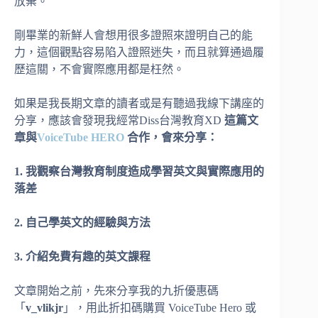
放棄。
剛畢業的新鮮人會想用很多證照來證明自己的能
力，這個觀點容易陷入證照迷失，而且就算通過履
歷這關，不會實際應用都是枉然。
如果是我長期文章的讀者或是有聽過我線下講座的
分享，應該會發現我經常Diss台灣教育XD
這篇文
章與
VoiceTube HERO
合作，會來分享：
1.
我觀察台灣教育制度造成學習英文與實際應用的
落差
2.
自己學英文的經驗與方法
3.
介紹免費有趣的英文課程
文章開始之前，先來分享我的九折優惠碼
「
v_vlikjr
」，用此折扣碼購買 VoiceTube Hero 或