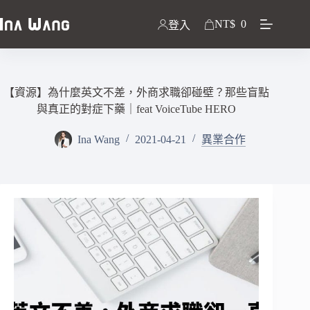
NT$
0
登入
【資源】為什麼英文不差，外商求職卻碰壁？那些盲點
與真正的對症下藥｜feat VoiceTube HERO
Ina Wang
2021-04-21
異業合作