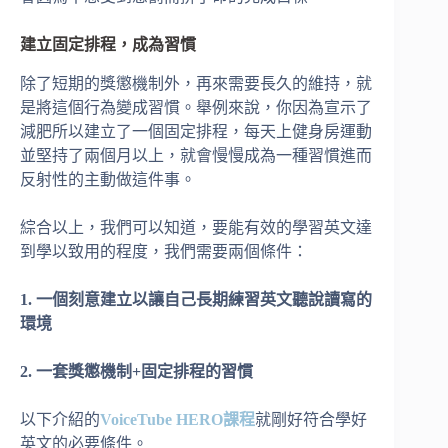
建立固定排程，成為習慣
除了短期的獎懲機制外，再來需要長久的維持，就
是將這個行為變成習慣。舉例來說，你因為宣示了
減肥所以建立了一個固定排程，每天上健身房運動
並堅持了兩個月以上，就會慢慢成為一種習慣進而
反射性的主動做這件事。
綜合以上，我們可以知道，要能有效的學習英文達
到學以致用的程度，我們需要兩個條件：
1.
一個刻意建立以讓自己長期練習英文聽說讀寫的
環境
2.
一套獎懲機制+固定排程的習慣
以下介紹的
VoiceTube HERO課程
就剛好符合學好
英文的必要條件。