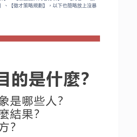
】、【徵才策略規劃】，以下也簡略放上沒暴