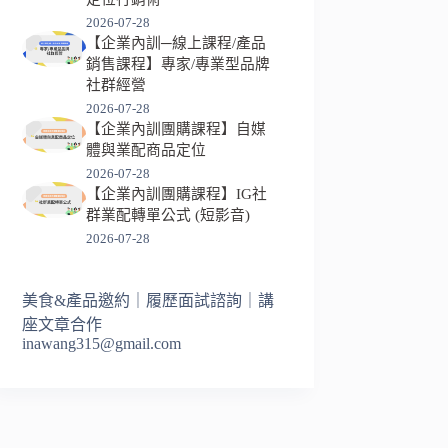
2026-07-28
【企業內訓─線上課程/產品
銷售課程】專家/專業型品牌
社群經營
2026-07-28
【企業內訓團購課程】自媒
體與業配商品定位
2026-07-28
【企業內訓團購課程】IG社
群業配轉單公式 (短影音)
2026-07-28
美食&產品邀約｜履歷面試諮詢｜講
座文章合作
inawang315@gmail.com