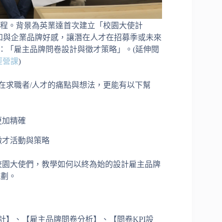
課程。背景為英業達首次建立「校園大使計
認知與企業品牌好感，讓潛在人才在招募季或未來
：「雇主品牌問卷設計與徵才策略」。(延伸閱
經營課
)
在求職者/人才的痛點與想法，更能有以下幫
更加精確
徵才活動與策略
校園大使們，教學如何以終為始的設計雇主品牌
規劃。
】、【雇主品牌問卷分析】、【問卷KPI設