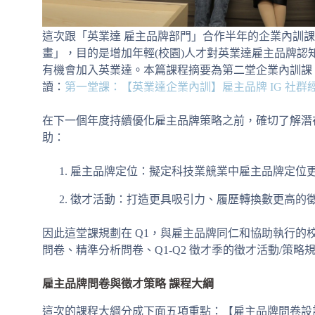
這次跟「英業達 雇主品牌部門」合作半年的企業內訓
畫」，目的是增加年輕(校園)人才對英業達雇主品牌
有機會加入英業達。本篇課程摘要為第二堂企業內訓課
讀：
第一堂課：【英業達企業內訓】雇主品牌 IG 社群
在下一個年度持續優化雇主品牌策略之前，確切了解潛
助：
雇主品牌定位：擬定科技業競業中雇主品牌定位
徵才活動：打造更具吸引力、履歷轉換數更高的
因此這堂課規劃在 Q1，與雇主品牌同仁和協助執行的
問卷、精準分析問卷、Q1-Q2 徵才季的徵才活動/策略
雇主品牌問卷與徵才策略 課程大綱
這次的課程大綱分成下面五項重點：【雇主品牌問卷設計