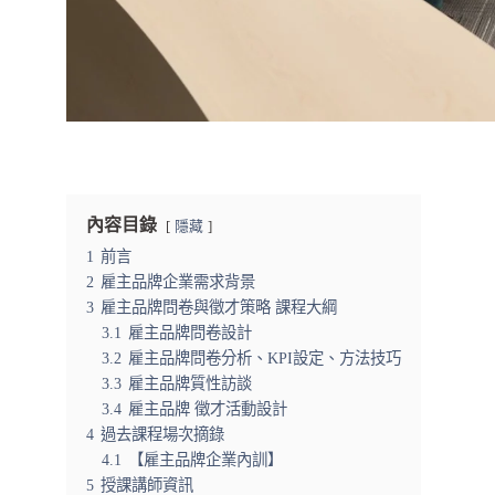
內容目錄
隱藏
1
前言
2
雇主品牌企業需求背景
3
雇主品牌問卷與徵才策略 課程大綱
3.1
雇主品牌問卷設計
3.2
雇主品牌問卷分析、KPI設定、方法技巧
3.3
雇主品牌質性訪談
3.4
雇主品牌 徵才活動設計
4
過去課程場次摘錄
4.1
【雇主品牌企業內訓】
5
授課講師資訊