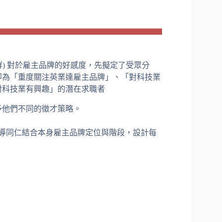
族群) 對於雇主品牌的好感度，先擬定了受眾分
即為「重度關注英業達雇主品牌」、「對科技業
對科技業有興趣」的潛在求職者
予他們不同的徵才策略。
導同仁結合本身雇主品牌定位與階段，設計每