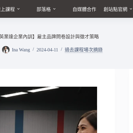
線上課程
部落格
自媒體合作
創站點官網
英業達企業內訓】雇主品牌問卷設計與徵才策略
Ina Wang
2024-04-11
過去課程場次摘錄