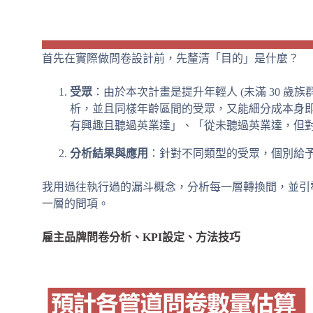
首先在實際做問卷設計前，先釐清「目的」是什麼？
受眾
：由於本次計畫是提升年輕人 (未滿 30 歲
析，並且同樣年齡區間的受眾，又能細分成本身
有興趣且聽過英業達」、「從未聽過英業達，但
分析結果與應用
：針對不同類型的受眾，個別給
我用過往執行過的漏斗概念，分析每一層轉換間，並引
一層的問項。
雇主品牌問卷分析、KPI設定、方法技巧