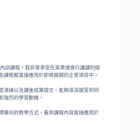
業內訓課程。我非常享受在英業達進行講課的經
些課程都直接應用於即將展開的企業項目中。
堂演練以及課後成果提交。能夠深深感受到同
和強烈的學習動機。
標導向的教學方式，看到課程內容直接應用於