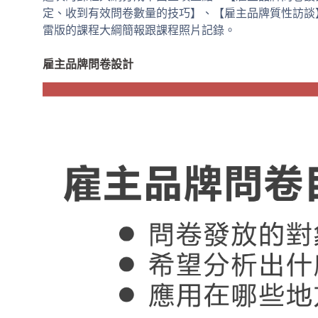
定、收到有效問卷數量的技巧】、【雇主品牌質性訪談
雷版的課程大綱簡報跟課程照片記錄。
雇主品牌問卷設計