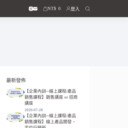
NT$
0
登入
最新發佈
【企業內訓─線上課程/產品
銷售課程】銷售講座 or 招商
講座
2026-07-28
【企業內訓─線上課程/產品
銷售課程】線上產品開發、
定位行銷術