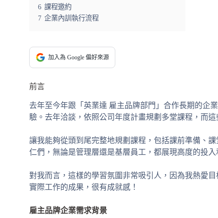
6
課程邀約
7
企業內訓執行流程
加入為 Google 偏好來源
前言
去年至今年跟「英業達 雇主品牌部門」合作長期的企
驗。去年洽談，依照公司年度計畫規劃多堂課程，而這
讓我能夠從頭到尾完整地規劃課程，包括課前準備、課
仁們，無論是管理層還是基層員工，都展現高度的投入
對我而言，這樣的學習氛圍非常吸引人，因為我熱愛目
實際工作的成果，很有成就感！
雇主品牌企業需求背景