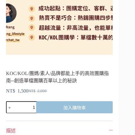
KOC/KOL/團媽/素人/品牌都能上手的高效團購指
南─創造單檔團購百單以上的秘訣
NT$
1,500
NT$
2,000
加入購物車
描述