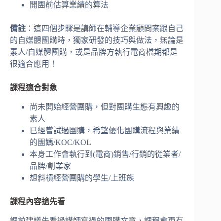
開團前估算業績的算法
備註
：這四個步驟是講師在輔導企業顧問案跟自己
的自媒體團購時，獨家研發的技巧與做法，無論是
素人/自媒體團購，或是品牌方執行電商檔期都是
很適合應用！
課程適合對象
尚未開始經營團購，但對團購生態有興趣的
素人
已經嘗試過團購，希望優化團購流程與業績
的團媽/KOC/KOL
本身工作會執行到(電商)銷售/行銷的從業者/
品牌/創業家
想斜槓經營團購的學生/上班族
課程內容搶先看
課前建議先看過講師寫過的團購文章，課程會更有