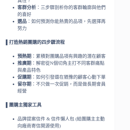
異性？
客群分析
：三步驟剖析你的客群輪廓與他們
的喜好
選品
：如何預測你能熱賣的品項，先選擇再
努力
▌打造熱銷團購的四步驟流程
預熱期
：累積對團購品項有興趣的潛在顧客
推廣期
：解密從N個切角主打不同客群痛點
與產品特色
促購期
：如何引發還在猶豫的顧客心動下單
留存期
：不只做一次促銷，而是做長期會員
經營
▌團購主獨家工具
品牌提案信件 & 信件懶人包 (給團購主主動
向廠商寄信開源使用)