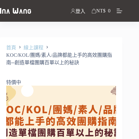
NT$
0
登入
首頁
線上課程
KOC/KOL/團媽/素人/品牌都能上手的高效團購指
南─創造單檔團購百單以上的秘訣
特價中