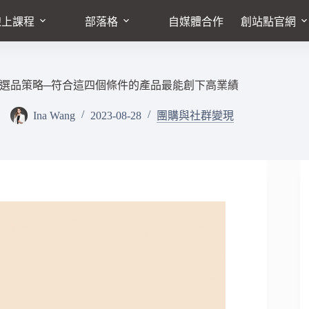
線上課程
部落格
自媒體合作
創站點官網
選品策略─符合這四個條件的產品最能創下高業績
Ina Wang
2023-08-28
團購與社群變現