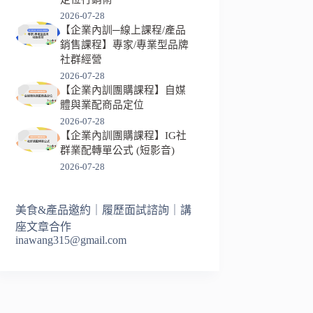
2026-07-28
【企業內訓─線上課程/產品
銷售課程】專家/專業型品牌
社群經營
2026-07-28
【企業內訓團購課程】自媒
體與業配商品定位
2026-07-28
【企業內訓團購課程】IG社
群業配轉單公式 (短影音)
2026-07-28
美食&產品邀約｜履歷面試諮詢｜講
座文章合作
inawang315@gmail.com