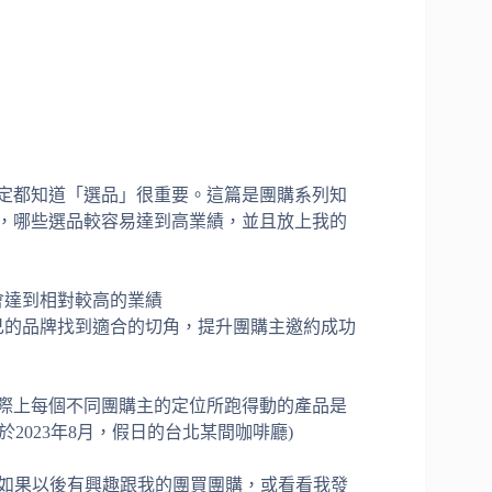
定都知道「選品」很重要。這篇是團購系列知
，哪些選品較容易達到高業績，並且放上我的
會達到相對較高的業績
己的品牌找到適合的切角，提升團購主邀約成功
際上每個不同團購主的定位所跑得動的產品是
2023年8月，假日的台北某間咖啡廳)
，如果以後有興趣跟我的團買團購，或看看我發