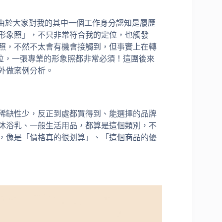
購，由於大家對我的其中一個工作身分認知是履歷
形象照」，不只非常符合我的定位，也觸發
照，不然不太會有機會接觸到，但事實上在轉
職位，一張專業的形象照都非常必須！這團後來
外做案例分析。
稀缺性少，反正到處都買得到、能選擇的品牌
沐浴乳、一般生活用品，都算是這個類別，不
，像是「價格真的很划算」、「這個商品的優