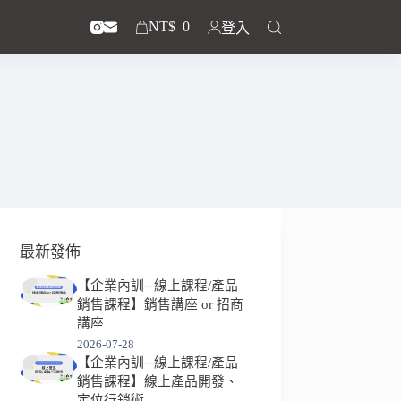
NT$
0
登入
最新發佈
【企業內訓─線上課程/產品
銷售課程】銷售講座 or 招商
講座
2026-07-28
【企業內訓─線上課程/產品
銷售課程】線上產品開發、
定位行銷術