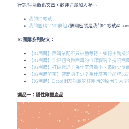
行銷/生活觀點文章，歡迎追蹤加入喔~~
我的IG帳號
我的團購LINE群組
(通關密碼是我的IG帳號@inawang_l
IG團購系列貼文：
【IG團購】團購業配不只被動等待，如何主動接
【IG團購】你是適合做團購的自媒體嗎？揭曉團
【IG團購】打破迷思！為什麼流量小、追蹤少反
【IG團購解密】廠商賺多少？為什麼有些品牌36
【IG團購】Dcard網友討厭網紅團購的原因？大
選品一：隱性剛需產品