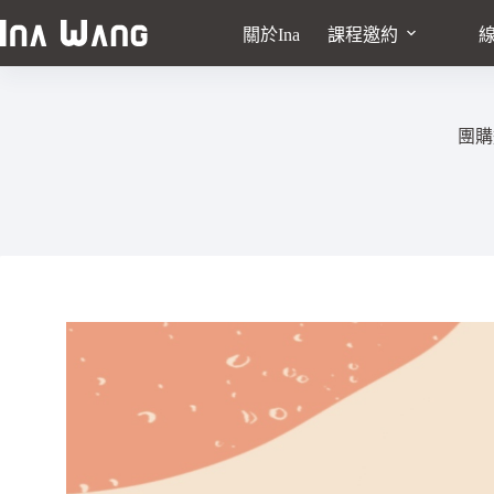
關於Ina
課程邀約
團購