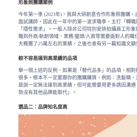
形象照團購案例
今年第一季 (2023年)，我與大研創意合作形象照團
面試講師，因此在一年中的第一波求職季，主打「轉職
「隱性需求」。一般人除非公司特別安排拍攝員工形象
職到外商/新創領域、業務/獵頭/人資等需要面對人的
大概團了25萬左右的業績，之後也會有另一篇知識文額
較不容易達到高業績的品項
舉一個上述的反例，如果是「替代品多」的品項，相對
很多，根本不一定要跟你的團購購買，例如：洗髮精、
是說一定無法達到高業績，但可能需要用更多誘因溝通
勢沒有其他品牌能取代」。
選品二：品牌知名度高