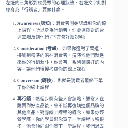
左邊的三角形對應受眾的心理狀態、右邊文字則對
應身為「行銷者」要做什麼。
Awareness (
認知)
：消費者開始認識到你的線
上課程，所以身為行銷者，你要選擇對的管
道去觸及到他們 (下方會詳細說明)
Consideration (
考慮)
：如果你選對了管道、
接觸到精準的潛在消費者，這時候他們就進
來你的行銷漏斗，你會有一系列鋪陳好的內
容，讓他們慢慢考慮你的線上課程
Conversion (
轉換)
：也就是消費者最終下單
了你的線上課程
再行銷
：這個步驟有些人會忽略，通常人在
購買到好產品後，會不斷再復購這個品牌的
其他產品。對應線上課程的概念，如果你經
營學院，你的學員跟你買了一堂課程收穫很
多，他會傾向跟你買下一堂課程。我們過去