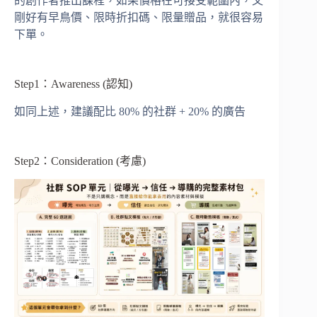
的創作者推出課程，如果價格在可接受範圍內，又
剛好有早鳥價、限時折扣碼、限量贈品，就很容易
下單。
Step1：Awareness (認知)
如同上述，建議配比 80% 的社群 + 20% 的廣告
Step2：Consideration (考慮)