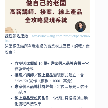
課程報名連結：
https://inawang.com/product/personal-
brand/
這堂課集結所有我走過的商業模式歷程，課程方案
包含：
直接送你
價值 10 萬+ 專家個人品牌官網
＋官
網建置教學
接案／講師／線上產品
變現模式建立，含
Sales Kit 實作（模板、1000+ 案源）
專家個人品牌社群經營
，定位→曝光→信任
→變現
線上產品定位與製作
，含銷售頁模板與自動
化流程串接教學