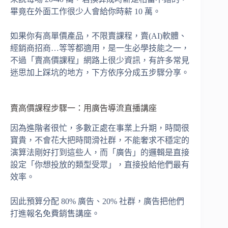
畢竟在外面工作很少人會給你時薪 10 萬。
如果你有高單價產品，不限賣課程，賣(AI)軟體、
經銷商招商…等等都適用，是一生必學技能之一，
不過「賣高價課程」網路上很少資訊，有許多常見
迷思加上踩坑的地方，下方依序分成五步驟分享。
賣高價課程步驟一：用廣告導流直播講座
因為進階者很忙，多數正處在事業上升期，時間很
寶貴，不會花大把時間滑社群，不能奢求不穩定的
演算法剛好打到這些人，而「廣告」的邏輯是直接
設定「你想投放的類型受眾」，直接投給他們最有
效率。
因此預算分配 80% 廣告、20% 社群，廣告把他們
打進報名免費銷售講座。