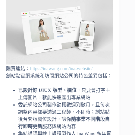
購買連結：
https://inawang.com/ina-website/
創站點官網系統和坊間網站公司的特色差異包括：
已設計好 UIUX 版型、欄位
，只要會打字＋
上傳圖片，就能快速產出專業網站
委託網站公司製作動輒數週到數月，且每次
調整內容都要透過工程師、不即時；創站點
後台套版欄位設計，讓你
隨事業不同階段自
行即時更新
服務與網站內容
集結講師與線上課程製作人 Ina Wang 多年實