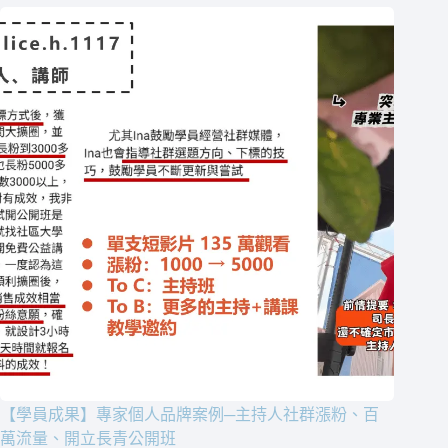
【學員成果】專家個人品牌案例─主持人社群漲粉、百
萬流量、開立長青公開班