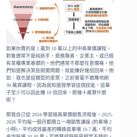
如果你賣的是 1 萬到 10 萬以上的中高單價課程，
對象通常不是純新手，是進階者、企業主，或已經
有某種專業基礎的。他們通常不那麼在意價格，他
們知道解決某些剛需問題，就能賺好幾倍回來。例
如：我也是這類型的受眾，之前曾毫不猶豫地刷
30 萬買課程，因為我知道我學習這個技能，這輩
子至少可以因此賺 10 倍回來，那幾十萬算什麼
呢？
那我自己從 2024 學習過高單價銷售流程後，2025-
2026 平均每一個月都開立一場銷售講座 (約單場 2
小時)，平均成效最差的轉換是單場 10.7 萬，平均
來說每場 20-40 萬，若換算成時薪是相當不錯的，