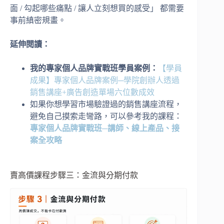
面 / 勾起哪些痛點 / 讓人立刻想買的感受」 都需要
事前縝密規畫。
延伸閱讀：
我的專家個人品牌實戰班學員案例：
【學員
成果】專家個人品牌案例─學院創辦人透過
銷售講座+廣告創造單場六位數成效
如果你想學習市場驗證過的銷售講座流程，
避免自己摸索走彎路，可以參考我的課程：
專家個人品牌實戰班─
講師、線上產品、接
案全攻略
賣高價課程步驟三：金流與分期付款