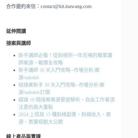
合作邀約來信：
contact@kit.inawang.com
延伸閱讀
接案與講師
新手講師必看！從斜槓到一年百場的職業講
師案源、報價全攻略
新手講師 30 天入門攻略─市場分析/案
源/saleskit
給接案新手 30 天入門攻略─市場分析/案
源/saleskit/訂價
超過 10 個接案案源管道解析、自由工作者須
注意的兩大重點
2024 上班族 15 種斜槓副業，斜槓收入、案
源、真實經驗大公開
線上產品與賣課