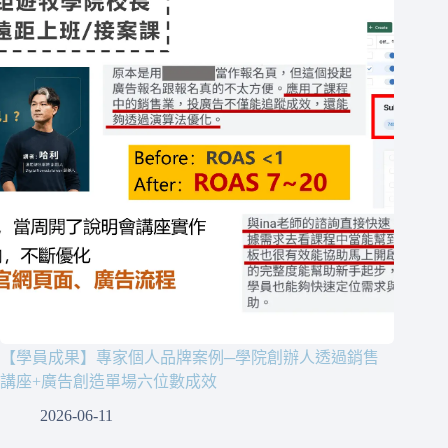
【學員成果】專家個人品牌案例─學院創辦人透過銷售
講座+廣告創造單場六位數成效
2026-06-11