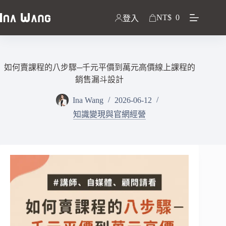
NT$
0
登入
如何賣課程的八步驟─千元平價到萬元高價線上課程的
銷售漏斗設計
Ina Wang
2026-06-12
知識變現與官網經營