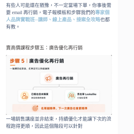
有些人可能還在猶豫，不一定當場下單，你事後需
要 email 再行銷，電子報模板和步驟我們的
專家個
人品牌實戰班─
講師、線上產品、接案全攻略
也都
有教。
賣高價課程步驟五：廣告優化再行銷
一場銷售講座並非結束，持續優化才能讓下次的流
程跑得更順，因此這個階段可以針對