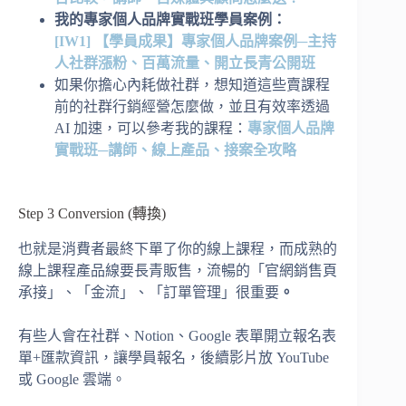
我的專家個人品牌實戰班學員案例：
[IW1]
【學員成果】專家個人品牌案例─主持
人社群漲粉、百萬流量、開立長青公開班
如果你擔心內耗做社群，想知道這些賣課程
前的社群行銷經營怎麼做，並且有效率透過
AI 加速，可以參考我的課程：
專家個人品牌
實戰班─
講師、線上產品、接案全攻略
Step 3 Conversion (轉換)
也就是消費者最終下單了你的線上課程，而成熟的
線上課程產品線要長青販售，流暢的「官網銷售頁
承接」、「金流」、「訂單管理」很重要
。
有些人會在社群、Notion、Google 表單開立報名表
單+匯款資訊，讓學員報名，後續影片放 YouTube
或 Google 雲端。