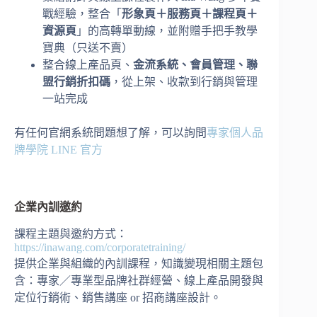
戰經驗，整合「
形象頁＋服務頁＋課程頁＋
資源頁
」的高轉單動線，並附贈手把手教學
寶典（只送不賣）
整合線上產品頁、
金流系統、會員管理、聯
盟行銷折扣碼
，從上架、收款到行銷與管理
一站完成
有任何官網系統問題想了解，可以詢問
專家個人品
牌學院 LINE 官方
企業內訓邀約
課程主題與邀約方式：
https://inawang.com/corporatetraining/
提供企業與組織的內訓課程，知識變現相關主題包
含：專家／專業型品牌社群經營、線上產品開發與
定位行銷術、銷售講座 or 招商講座設計。