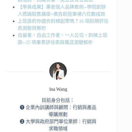
【學員成果】專家個人品牌案例─學院創辦
人透過銷售講座+廣告創造單場六位數成效
上班族的你適合斜槓副業嗎？16 項斜槓評估
表測驗與解析
自雇者、自由工作者、一人公司、斜槓上班
族─25 項事業評估表與職涯測驗解析
Ina Wang
目前身分包括：
➊ 企業內訓講師與顧問：行銷與產品
導購規劃
➋ 大學與政府部門單位業師：行銷與
求職領域