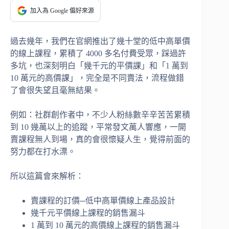
加入為 Google 偏好來源
過去幾年，我們在官網推出了幾十堂的低中高單價
的線上課程，累積了 4000 多名付費受眾，踩過許
多坑，也深刻明白「幾千元的平價課」和「1 萬到
10 萬元的高價課」，完全是不同賣法，流程做錯
了會很失望且毫無結果。
例如：社群創作者中，不少人粉絲數辛辛苦苦累積
到 10 幾萬以上的追蹤，平常發文萬人響應，一開
賣課程無人到場，真的會很懷疑人生，覺得前面的
努力都在打水漂。
所以這篇會來解析：
賣課程的訂價─低中高單價線上產品設計
幾千元平價線上課程的銷售漏斗
1 萬到 10 萬元的高價線上課程的銷售漏斗