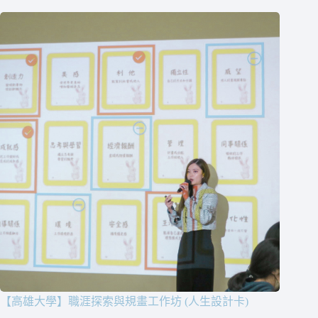
【高雄大學】職涯探索與規畫工作坊 (人生設計卡)