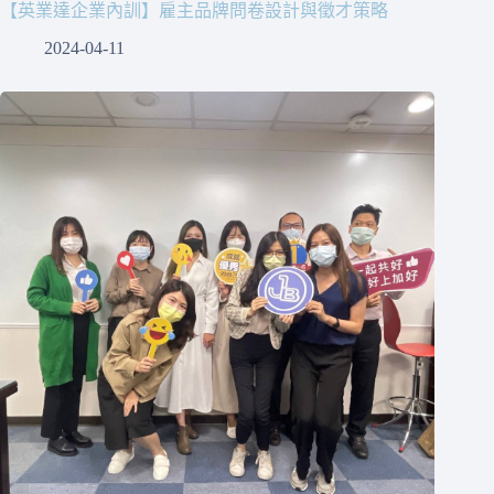
【英業達企業內訓】雇主品牌問卷設計與徵才策略
2024-04-11