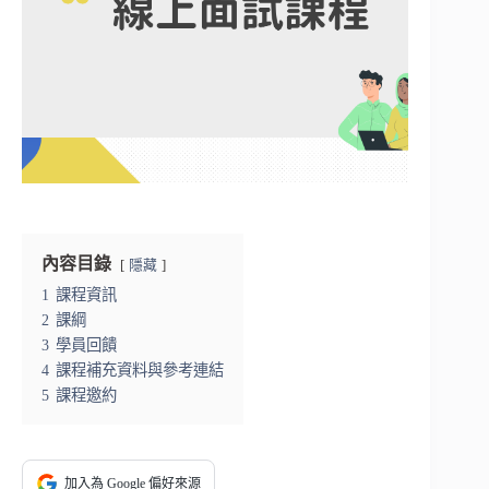
內容目錄
隱藏
1
課程資訊
2
課綱
3
學員回饋
4
課程補充資料與參考連結
5
課程邀約
加入為 Google 偏好來源