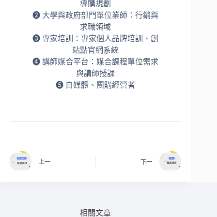
導購規劃
➋ 大學與政府部門單位業師：行銷與
求職領域
➌ 專家培訓：專家個人品牌培訓、創
站點官網系統
➍ 講師媒合平台：媒合課程單位需求
與講師授課
➎ 自媒體、團購經營者
上一
下一
相關文章