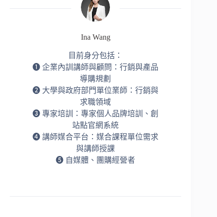
Ina Wang
目前身分包括：
➊ 企業內訓講師與顧問：行銷與產品
導購規劃
➋ 大學與政府部門單位業師：行銷與
求職領域
➌ 專家培訓：專家個人品牌培訓、創
站點官網系統
➍ 講師媒合平台：媒合課程單位需求
與講師授課
➎ 自媒體、團購經營者