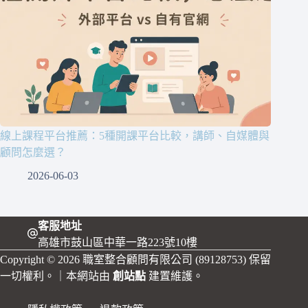
線上課程平台推薦：5種開課平台比較，講師、自媒體與
顧問怎麼選？
2026-06-03
客服地址
高雄市鼓山區中華一路223號10樓
Copyright © 2026 職室整合顧問有限公司 (89128753) 保留
一切權利。｜本網站由
創站點
建置維護。