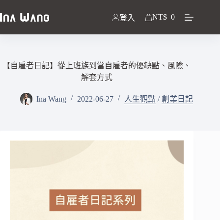
NT$
0
登入
【自雇者日記】從上班族到當自雇者的優缺點、風險、
解套方式
Ina Wang
2022-06-27
人生觀點
/
創業日記