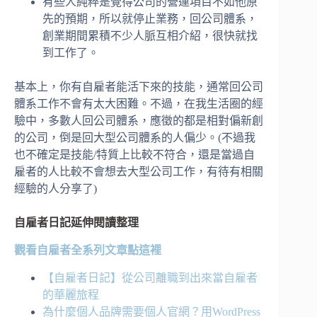
有些人純粹是覺得公司的營運項目不如他原
先的預期，所以就停止業務，回公司體系，
創業期間累積不少人脈互相介紹，很快就找
到工作了。
基本上，你有自雇者能活下來的技能，通常回公司
體系工作不會有太大困難。不過，在我生活圈的經
驗中，多數人回公司體系，應徵的都是相對偏新創
的公司，倒是回大型公司體系的人偏少。(不過我
也不確定是技能/特質上比較不符合，還是當過自
雇者的人比較不會想去大型公司工作，有待有相關
經驗的人分享了)
自雇者日記延伸閱讀整理
觀看自雇者全系列文章點這裡
【自雇者日記】從公司離職到出來當自雇者
的華麗旅程
為什麼個人品牌需要個人官網？用WordPress