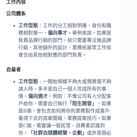
工作內容
公司體系
工作型態
：工作的分工相對明確，身份和職
務相對單一，
偏向專才
。舉例來說，如果是
負責品牌行銷的部門，就只需要專注做品牌
行銷，其他額外的設計、業務拓展等工作就
會交由其他相對應的部門負責。
自雇者
工作型態
：一開始規模不夠大或預算還不夠
請人時，多半是自己一個人完成所有的事
情，
偏向通才
。例如：不像公司有人分配客
戶給你，需要自己執行
「陌生開發」
，如果
是B端，會包含如何將你的業務製作成客戶
看得下去的提案簡報、業務提案技巧。如果
是C端，需要讓一般民眾、消費者認識到
你，
「社群自媒體經營、企劃」
或許是個必