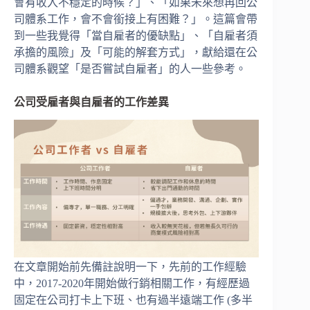
會有收入不穩定的時候？」、「如果未來想再回公
司體系工作，會不會銜接上有困難？」。這篇會帶
到一些我覺得「當自雇者的優缺點」、「自雇者須
承擔的風險」及「可能的解套方式」，獻給還在公
司體系觀望「是否嘗試自雇者」的人一些參考。
公司受雇者與自雇者的工作差異
在文章開始前先備註說明一下，先前的工作經驗
中，2017-2020年開始做行銷相關工作，有經歷過
固定在公司打卡上下班、也有過半遠端工作 (多半