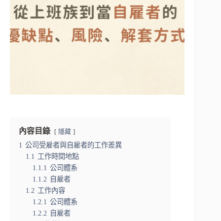
內容目錄
隱藏
1
公司受雇者與自雇者的工作差異
1.1
工作時間地點
1.1.1
公司體系
1.1.2
自雇者
1.2
工作內容
1.2.1
公司體系
1.2.2
自雇者