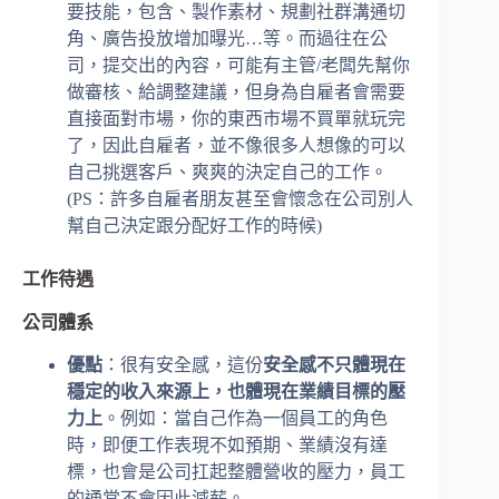
要技能，包含、製作素材、規劃社群溝通切
角、廣告投放增加曝光…等。而過往在公
司，提交出的內容，可能有主管/老闆先幫你
做審核、給調整建議，但身為自雇者會需要
直接面對市場，你的東西市場不買單就玩完
了，因此自雇者，並不像很多人想像的可以
自己挑選客戶、爽爽的決定自己的工作。
(PS：許多自雇者朋友甚至會懷念在公司別人
幫自己決定跟分配好工作的時候)
工作待遇
公司體系
優點
：很有安全感，這份
安全感不只體現在
穩定的收入來源上，也體現在業績目標的壓
力上
。例如：當自己作為一個員工的角色
時，即便工作表現不如預期、業績沒有達
標，也會是公司扛起整體營收的壓力，員工
的通常不會因此減薪。