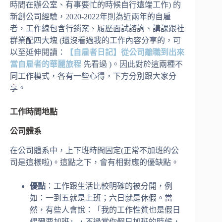
時間在辦公室、有事要忙的時候自行遠端工作) 的
新創公司經驗，2020-2022年則為近兩年的自雇
者，工作線包含行銷案、履歷面試諮詢、講課跟社
群業配四大塊 (還沒看過我的工作內容分享的，可
以至延伸閱讀：
【自雇者日記】從公司離職到出來
當自雇者的華麗旅程
先看過 )。因此對於這兩種不
同工作模式，各有一些心得，下方分別跟大家分
享。
工作時間地點
公司體系
在公司體系中，上下班時間固定(正常不加班的公
司是這樣啦)。這點之下，會有相對應的優缺點。
優點
：工作跟生活比較明確的被分開，例
如：一到五就是上班；六日就是休假。當
然，有些人會說：「我的工作性質也是假日
偶爾要加班」，不過當你假日加班的時候，