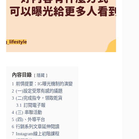
內容目錄
隱藏
1
前情提要：IG曝光機制的演變
2
(一)設定受眾有感的議題
3
(二)完成指令，領取乾貨
3.1
訂閱電子報
4
(三) 串聯活動
5
(四)、外導平台
6
行銷系列文章延伸閱讀
7
Instagram線上初階課程