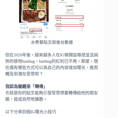
水煮餐貼文與後台數據
但在2020年後，越來越多人在IG帳開設帳號並且純
熟的使用hashtag，hashtag的紅利已不再。那麼，現
在還有哪些方式可以為自己的內容增加曝光、進而
觸及到潛在受眾呢？
我認為關鍵是「轉傳」
也就是你的貼文能夠引發受眾想要轉傳給他的朋友
圈，造成自然地擴散。
以下分享四個IG曝光小技巧