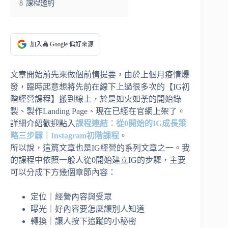
8
課程邀約
加入為 Google 偏好來源
文章開始前先來做個前情提要，由於上個月疫情爆
發，臨時起意想將先前在線下上過很多次的【IG初
階經營課程】搬到線上，於是如火如荼的開始錄
製、製作Landing Page、現在已經在官網上架了。
詳細介紹歡迎點入
課程連結：從0開始的IG成長策
略三步驟｜Instagram初階課程
。
所以說，這篇文章也是IG經營的系列文章之一。我
的課程中依照一般人從0開始建立IG的步驟，主要
可以分成下方幾個章節內容：
定位｜經營內容與受眾
曝光｜好內容要怎麼讓別人知道
轉換｜讓人按下追蹤的小秘密