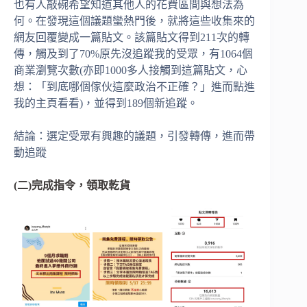
也有人敲碗希望知道其他人的花費區間與想法為
何。在發現這個議題蠻熱門後，就將這些收集來的
網友回覆變成一篇貼文。該篇貼文得到211次的轉
傳，觸及到了70%原先沒追蹤我的受眾，有1064個
商業瀏覽次數(亦即1000多人接觸到這篇貼文，心
想：「到底哪個傢伙這麼政治不正確？」進而點進
我的主頁看看)，並得到189個新追蹤。
結論：選定受眾有興趣的議題，引發轉傳，進而帶
動追蹤
(二)完成指令，領取乾貨