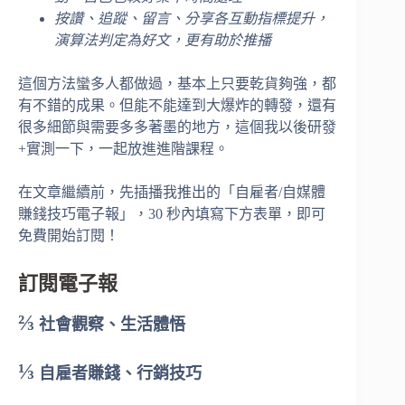
按讚、追蹤、留言、分享各互動指標提升，
演算法判定為好文，更有助於推播
這個方法蠻多人都做過，基本上只要乾貨夠強，都
有不錯的成果。但能不能達到大爆炸的轉發，還有
很多細節與需要多多著墨的地方，這個我以後研發
+實測一下，一起放進進階課程。
在文章繼續前，先插播我推出的「自雇者/自媒體
賺錢技巧電子報」，30 秒內填寫下方表單，即可
免費開始訂閱！
訂閱電子報
⅔
社會觀察、生活體悟
⅓
自雇者賺錢、行銷技巧