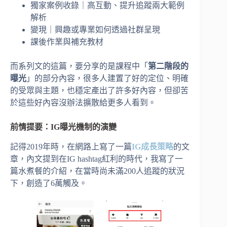
獨家案例收錄｜高互動、提升追蹤兩大範例
解析
變現｜興趣或專業如何透過社群呈現
課後作業與補充教材
而系列文的這篇，要分享的是課程中「
第二階段的
曝光
」的部分內容，很多人建置了好的定位、明確
的受眾與主題，也穩定產出了許多好內容，但卻苦
於這些好內容沒辦法擴散給更多人看到。
前情提要：
IG
曝光機制的演變
記得2019年時，在網路上寫了一篇
IG成長策略
的文
章，內文提到在IG hashtag紅利的時代，我寫了一
篇水煮餐的介紹，在當時尚未滿200人追蹤的狀況
下，創造了6萬觸及。