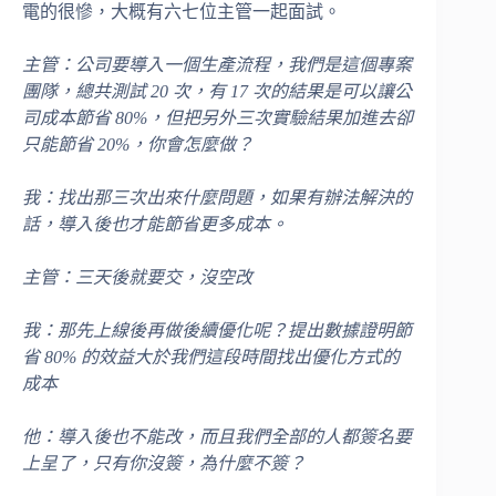
電的很慘，大概有六七位主管一起面試。
主管：公司要導入一個生產流程，我們是這個專案
團隊，總共測試 20 次，有 17 次的結果是可以讓公
司成本節省 80%，但把另外三次實驗結果加進去卻
只能節省 20%，你會怎麼做？
我：找出那三次出來什麼問題，如果有辦法解決的
話，導入後也才能節省更多成本。
主管：三天後就要交，沒空改
我：那先上線後再做後續優化呢？提出數據證明節
省 80% 的效益大於我們這段時間找出優化方式的
成本
他：導入後也不能改，而且我們全部的人都簽名要
上呈了，只有你沒簽，為什麼不簽？