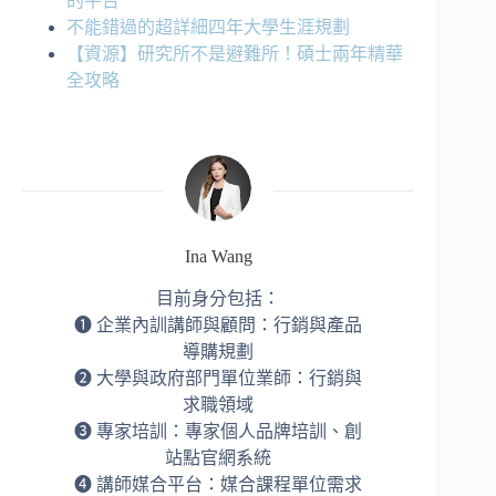
的平台
不能錯過的超詳細四年大學生涯規劃
【資源】研究所不是避難所！碩士兩年精華
全攻略
Ina Wang
目前身分包括：
➊ 企業內訓講師與顧問：行銷與產品
導購規劃
➋ 大學與政府部門單位業師：行銷與
求職領域
➌ 專家培訓：專家個人品牌培訓、創
站點官網系統
➍ 講師媒合平台：媒合課程單位需求