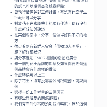
作(建議直接舉品牌企劃相關經驗，如果沒有
的話也可以說個商業競賽經驗)
曾執行儲備幹部宣傳計畫，有沒有什麼學生
Insight 可以分享
對於花王在求職季上的現有作法，還有沒有
什麼新想法與建議
在某個專案中，分享一個做得好與不好的地
方
很少看到有新鮮人會寫「帶領10人團隊」，
想了解詳細狀況
請分享近期 FMCG 相關的活動或廣告
舉一個對花王品牌的觀察及如果你要經營這
個品牌會有什麼樣的做法
什麼時候可以上工
除了花王，還有投哪些公司跟職務，請說兩
個
選擇一份工作考量的三個因素
有哪些問題想詢問(限兩個)
我們有看到你寫的預期薪資幅度，低於這個