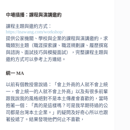
中場插播：課程與演講邀約
課程主題與邀約方式：
https://inawang.com/workshop/
提供公家機關、學校與企業的課程與演講邀約，求
職類別主題（職涯探索課、職涯規劃課、履歷撰寫
與諮詢、面試技巧與模擬面試），完整課程主題與
邀約方式可以參考上方連結。
統一 MA
以前有個教授曾說過：「會上外商的人就不會上統
一，會上統一的人就不會上外商」以及有很多前輩
跟我說我的風格絕對不是本土傳產會喜歡的，當時
抱著一個：「真的是這樣嗎？可是我早期待過的公
司都是台灣本土企業。」的疑問及好奇心所以也跟
著投遞了。結果發現他們何止不喜歡，