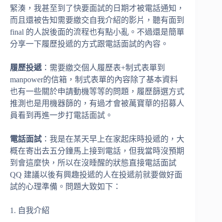
緊湊，我甚至到了快要面試的日期才被電話通知，
而且還被告知需要繳交自我介紹的影片，聽有面到
final 的人說後面的流程也有點小亂。不過還是簡單
分享一下履歷投遞的方式跟電話面試的內容。
履歷投遞
：需要繳交個人履歷表+制式表單到
manpower的信箱，制式表單的內容除了基本資料
也有一些關於申請動機等等的問題，履歷篩選方式
推測也是用機器篩的，有過才會被萬寶華的招募人
員看到再進一步打電話面試。
電話面試
：我是在某天早上在家起床時投遞的，大
概在寄出去五分鐘馬上接到電話，但我當時沒預期
到會這麼快，所以在沒睡醒的狀態直接電話面試
QQ 建議以後有興趣投遞的人在投遞前就要做好面
試的心理準備。問題大致如下：
1. 自我介紹