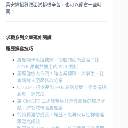
業安排招募跟面試都很辛苦，也可以節省一些時
間。
求職系列文章延伸閱讀
履歷撰寫技巧
履歷關卡永遠被刷，簡歷到底怎麼寫？比
STAR 原則共通用的 PAR 原則
履歷健檢大作戰！跨產業轉職、大學生、社
會新鮮人履歷修改分享
ChatGPT 指令產出 PAR 原則履歷，學會這招
履歷一鍵完成
讓 ChatGPT 三步驟幫你打造專屬你的履歷亮
點，跨領域轉職履歷篇
行銷職涯想成長，履歷不能再只有社群維運
跟曝光成效